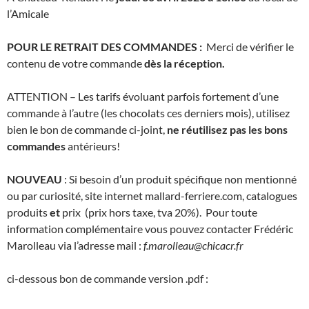
l’Amicale
POUR LE RETRAIT DES COMMANDES :
Merci de vérifier le
contenu de votre commande
dès la réception.
ATTENTION – Les tarifs évoluant parfois fortement d’une
commande à l’autre (les chocolats ces derniers mois), utilisez
bien le bon de commande ci-joint,
ne réutilisez pas les bons
commandes
antérieurs!
NOUVEAU
: Si besoin d’un produit spécifique non mentionné
ou par curiosité, site internet mallard-ferriere.com, catalogues
produits
et
prix (prix hors taxe, tva 20%). Pour toute
information complémentaire vous pouvez contacter Frédéric
Marolleau via l’adresse mail :
f.marolleau@chicacr.fr
ci-dessous bon de commande version .pdf :